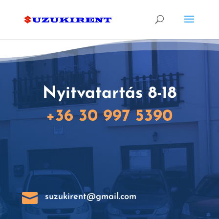
Nyitvatartás 8-18
+36 30 997 5390

suzukirent@gmail.com