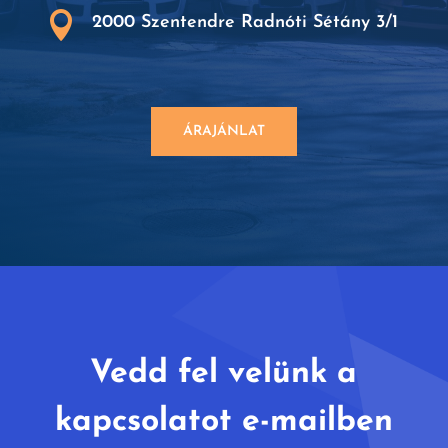

2000 Szentendre Radnóti Sétány 3/1
ÁRAJÁNLAT
Vedd fel velünk a
kapcsolatot e-mailben