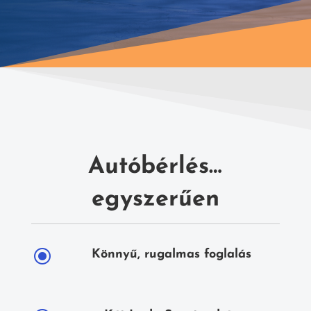
Autóbérlés…
egyszerűen
\
Könnyű, rugalmas foglalás