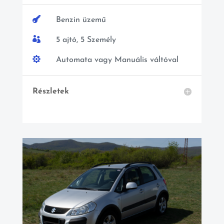

Benzin üzemű

5 ajtó, 5 Személy

Automata vagy Manuális váltóval
Részletek