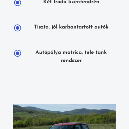
\
Két Iroda Szentendrén
\
Tiszta, jól karbantartott autók
\
Autópálya matrica, tele tank
rendszer