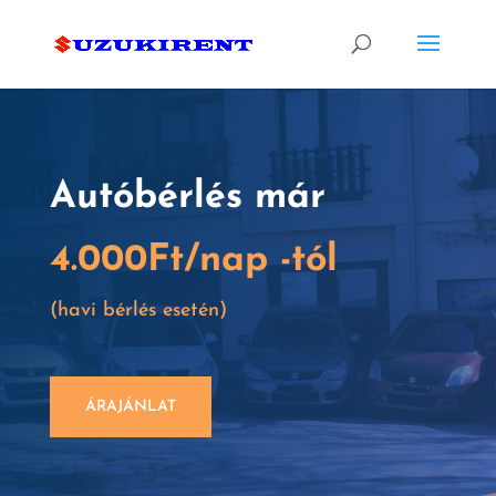
Autóbérlés már
4.000Ft/nap -tól
(havi bérlés esetén)
ÁRAJÁNLAT